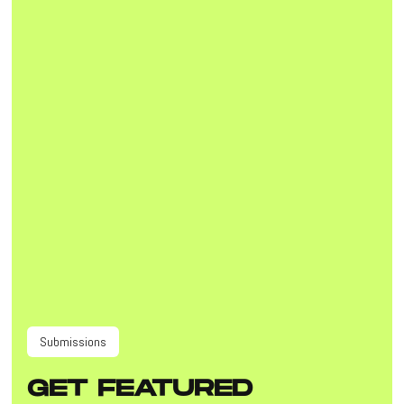
Submissions
GET
FEATURED