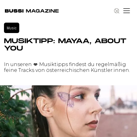
Music
Hit Enter to Search or X to close
MUSIKTIPP: MAYAA, ABOUT
YOU
In unseren 💋 Musiktipps findest du regelmäßig
feine Tracks von österreichischen Künstler:innen.