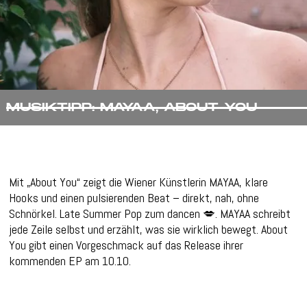
MUSIKTIPP: MAYAA, ABOUT YOU
Mit „About You“ zeigt die Wiener Künstlerin MAYAA, klare
Hooks und einen pulsierenden Beat – direkt, nah, ohne
Schnörkel. Late Summer Pop zum dancen 💋. MAYAA schreibt
jede Zeile selbst und erzählt, was sie wirklich bewegt. About
You gibt einen Vorgeschmack auf das Release ihrer
kommenden EP am 10.10.