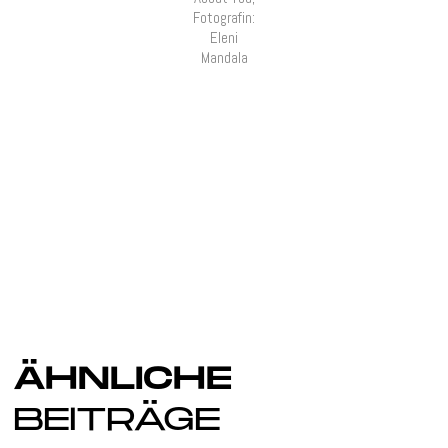
Fotografin:
Eleni
Mandala
ÄHNLICHE
BEITRÄGE