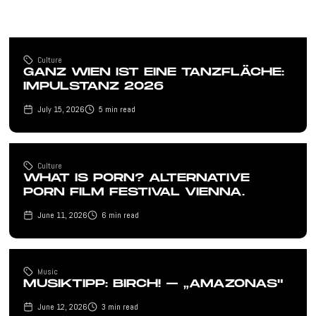
Culture
GANZ WIEN IST EINE TANZFLÄCHE:
IMPULSTANZ 2026
July 15, 2026
5
min read
Culture
WHAT IS PORN? ALTERNATIVE
PORN FILM FESTIVAL VIENNA.
June 11, 2026
6
min read
Music
MUSIKTIPP: BIRCH! – „AMAZONAS"
June 12, 2026
3
min read