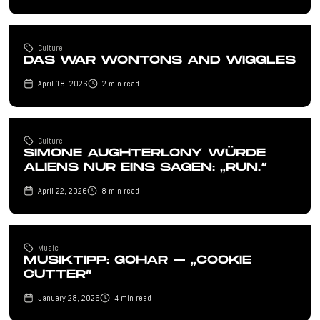
Culture
DAS WAR WONTONS AND WIGGLES
April 18, 2026
2
min read
Culture
SIMONE AUGHTERLONY WÜRDE
ALIENS NUR EINS SAGEN: „RUN.“
April 22, 2026
8
min read
Music
MUSIKTIPP: GOHAR – „COOKIE
CUTTER”
January 28, 2026
4
min read