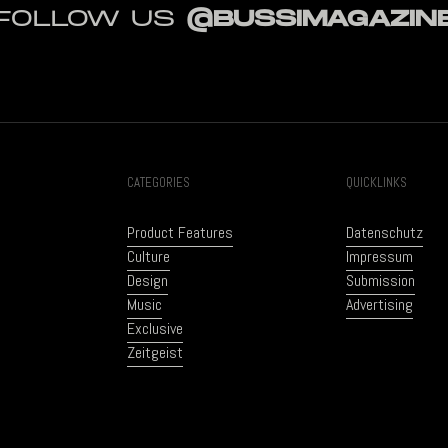
FOLLOW US
@BUSSIMAGAZIN
CATEGORIES
QUICKLINKS
Product Features
Datenschutz
Culture
Impressum
Design
Submission
Music
Advertising
Exclusive
Zeitgeist