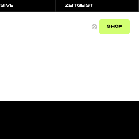
SIVE
ZEITGEIST
SIVE
ZEITGEIST
SHOP
SHOP