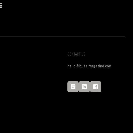
E
CONTACT US
hello@bussimagazine.com