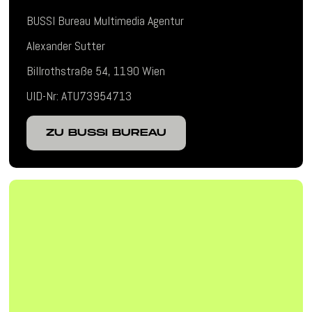
BUSSI Bureau Multimedia Agentur
Alexander Sutter
Billrothstraße 54, 1190 Wien
UID-Nr: ATU73954713
ZU BUSSI BUREAU
ZU BUSSI BUREAU