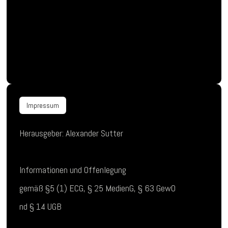
Impressum
Herausgeber: Alexander Sutter
Informationen und Offenlegung
gemäß §5 (1) ECG, § 25 MedienG, § 63 GewO
nd § 14 UGB